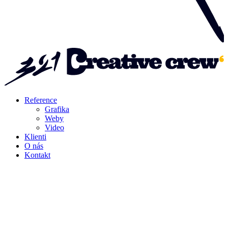
Reference
Grafika
Weby
Video
Klienti
O nás
Kontakt