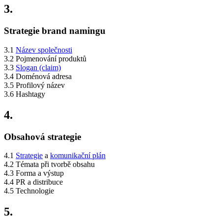
3.
Strategie brand namingu
3.1
Název společnosti
3.2 Pojmenování produktů
3.3
Slogan (claim)
3.4 Doménová adresa
3.5 Profilový název
3.6 Hashtagy
4.
Obsahová strategie
4.1
Strategie
a
komunikační plán
4.2 Témata při tvorbě obsahu
4.3 Forma a výstup
4.4 PR a distribuce
4.5 Technologie
5.