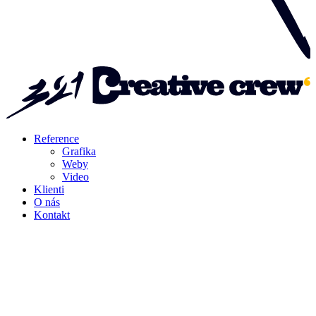
Reference
Grafika
Weby
Video
Klienti
O nás
Kontakt