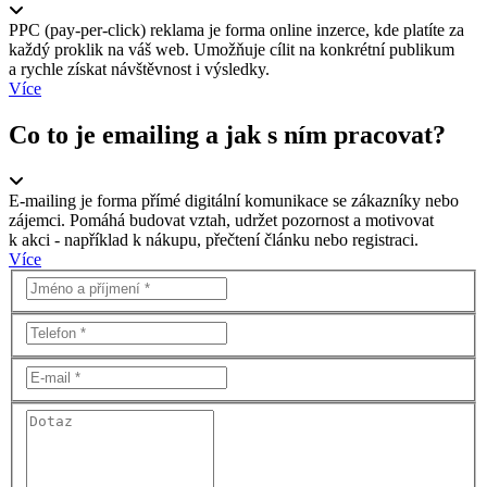
PPC (pay-per-click) reklama je forma online inzerce, kde platíte za
každý proklik na váš web. Umožňuje cílit na konkrétní publikum
a rychle získat návštěvnost i výsledky.
Více
Co to je emailing a jak s ním pracovat?
E-mailing je forma přímé digitální komunikace se zákazníky nebo
zájemci. Pomáhá budovat vztah, udržet pozornost a motivovat
k akci - například k nákupu, přečtení článku nebo registraci.
Více