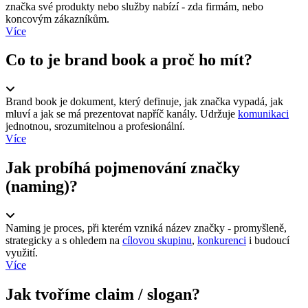
značka své produkty nebo služby nabízí - zda firmám, nebo
koncovým zákazníkům.
Více
Co to je brand book a proč ho mít?
Brand book je dokument, který definuje, jak značka vypadá, jak
mluví a jak se má prezentovat napříč kanály. Udržuje
komunikaci
jednotnou, srozumitelnou a profesionální.
Více
Jak probíhá pojmenování značky
(naming)?
Naming je proces, při kterém vzniká název značky - promyšleně,
strategicky a s ohledem na
cílovou skupinu
,
konkurenci
i budoucí
využití.
Více
Jak tvoříme claim / slogan?