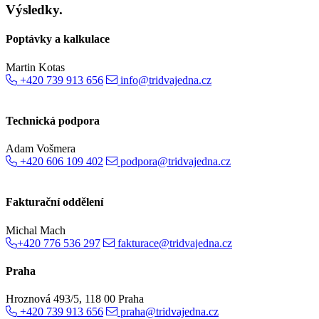
Výsledky.
Poptávky a kalkulace
Martin Kotas
+420 739 913 656
info@tridvajedna.cz
Technická podpora
Adam Vošmera
+420 606 109 402
podpora@tridvajedna.cz
Fakturační oddělení
Michal Mach
+420 776 536 297
fakturace@tridvajedna.cz
Praha
Hroznová 493/5, 118 00 Praha
+420 739 913 656
praha@tridvajedna.cz