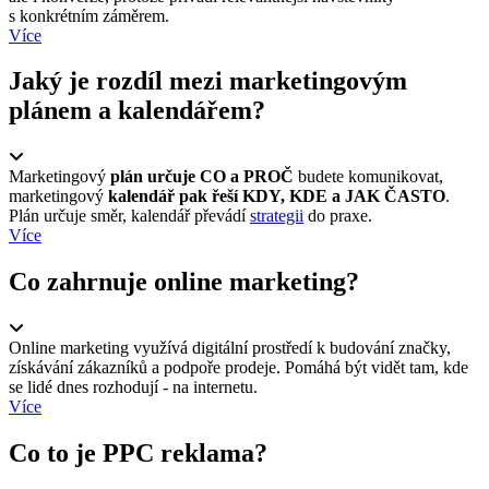
s konkrétním záměrem.
Více
Jaký je rozdíl mezi marketingovým
plánem a kalendářem?
Marketingový
plán určuje CO a PROČ
budete komunikovat,
marketingový
kalendář pak řeší KDY, KDE a JAK ČASTO
.
Plán určuje směr, kalendář převádí
strategii
do praxe.
Více
Co zahrnuje online marketing?
Online marketing využívá digitální prostředí k budování značky,
získávání zákazníků a podpoře prodeje. Pomáhá být vidět tam, kde
se lidé dnes rozhodují - na internetu.
Více
Co to je PPC reklama?