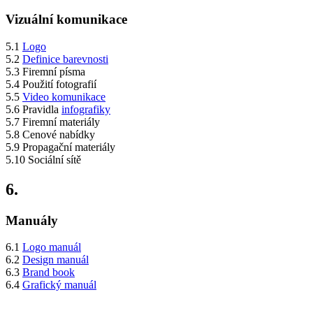
Vizuální komunikace
5.1
Logo
5.2
Definice barevnosti
5.3 Firemní písma
5.4 Použití fotografií
5.5
Video komunikace
5.6 Pravidla
infografiky
5.7 Firemní materiály
5.8 Cenové nabídky
5.9 Propagační materiály
5.10 Sociální sítě
6.
Manuály
6.1
Logo manuál
6.2
Design manuál
6.3
Brand book
6.4
Grafický manuál