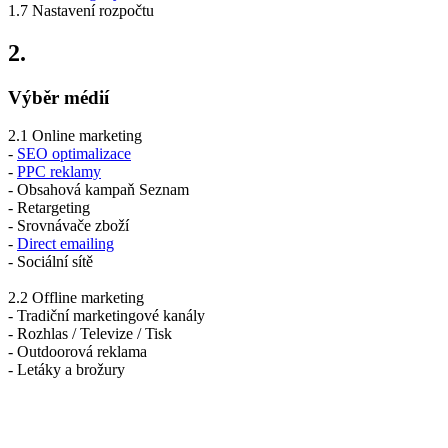
1.7 Nastavení rozpočtu
2.
Výběr médií
2.1 Online marketing
-
SEO optimalizace
-
PPC reklamy
- Obsahová kampaň Seznam
- Retargeting
- Srovnávače zboží
-
Direct emailing
- Sociální sítě
2.2 Offline marketing
- Tradiční marketingové kanály
- Rozhlas / Televize / Tisk
- Outdoorová reklama
- Letáky a brožury