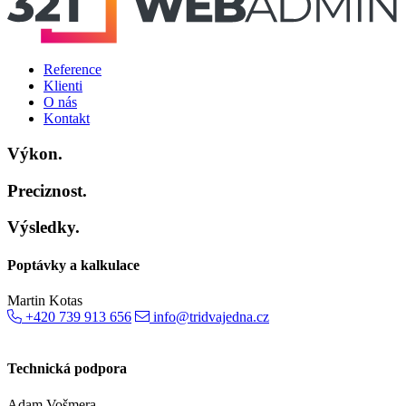
Reference
Klienti
O nás
Kontakt
Výkon.
Preciznost.
Výsledky.
Poptávky a kalkulace
Martin Kotas
+420 739 913 656
info@tridvajedna.cz
Technická podpora
Adam Vošmera