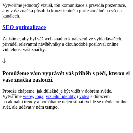
Vytvoříme jednotný vizuál, tón komunikace a pravidla prezentace,
aby vaše značka působila konzistentně a profesionálně na všech
kanálech.
SEO optimalizace
Zajistíme, aby byl váš web snadno k nalezení ve vyhledávačích,
přiváděl relevantní návštěvníky a dlouhodobě posiloval online
viditelnost vaší značky.
Pomůžeme vám vyprávět váš příběh s péčí, kterou si
vaše značka zaslouží.
Protože chápeme, jak důležité je být vidět v dobrém světle.
Vytváříme
weby
,
loga
,
vizuální identity
i
videa
s důrazem
na aktuální trendy a pomáháme nejen stíhat rychle se měnící online
svět, ale udávat v něm
tempo
.