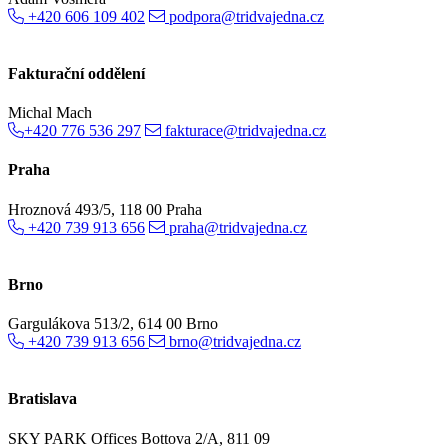
+420 606 109 402
podpora@tridvajedna.cz
Fakturační oddělení
Michal Mach
+420 776 536 297
fakturace@tridvajedna.cz
Praha
Hroznová 493/5, 118 00 Praha
+420 739 913 656
praha@tridvajedna.cz
Brno
Gargulákova 513/2, 614 00 Brno
+420 739 913 656
brno@tridvajedna.cz
Bratislava
SKY PARK Offices Bottova 2/A, 811 09