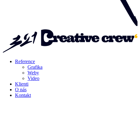
Reference
Grafika
Weby
Video
Klienti
O nás
Kontakt