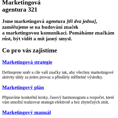
Marketingová
agentura 321
Jsme marketingová agentura
[tři dva jedna]
,
zaměřujeme se na budování značek
a marketingovou komunikaci. Pomáháme značkám
růst, být vidět a mít jasný smysl.
Co pro vás zajistíme
Marketingová strategie
Definujeme směr a cíle vaší značky tak, aby všechny marketingové
aktivity táhly za jeden provaz a přinášely měřitelné výsledky.
Marketingový plán
Připravíme konkrétní kroky, časový harmonogram a rozpočet, které
vám umožní realizovat strategii efektivně a bez zbytečných ztrát.
Marketingový manuál