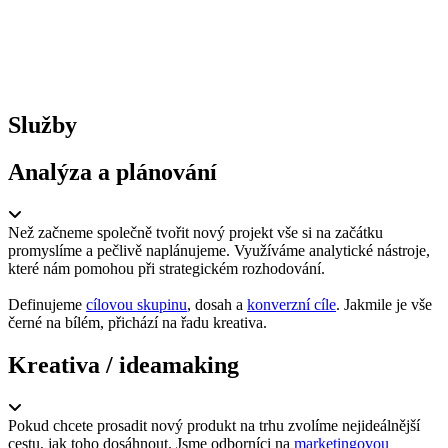
Služby
Analýza a plánování
Než začneme společně tvořit nový projekt vše si na začátku
promyslíme a pečlivě naplánujeme. Využíváme analytické nástroje,
které nám pomohou při strategickém rozhodování.
Definujeme
cílovou skupinu
, dosah a
konverzní cíle
. Jakmile je vše
černé na bílém, přichází na řadu kreativa.
Kreativa / ideamaking
Pokud chcete prosadit nový produkt na trhu zvolíme nejideálnější
cestu, jak toho dosáhnout. Jsme odborníci na
marketingovou