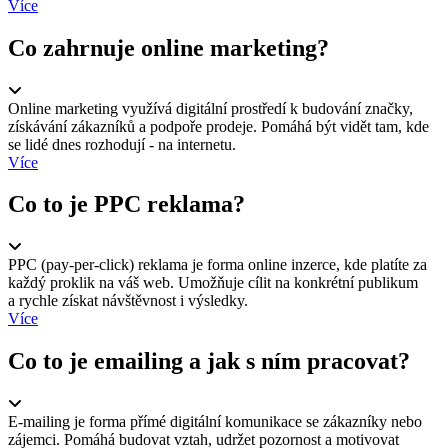
Více
Co zahrnuje online marketing?
Online marketing využívá digitální prostředí k budování značky,
získávání zákazníků a podpoře prodeje. Pomáhá být vidět tam, kde
se lidé dnes rozhodují - na internetu.
Více
Co to je PPC reklama?
PPC (pay-per-click) reklama je forma online inzerce, kde platíte za
každý proklik na váš web. Umožňuje cílit na konkrétní publikum
a rychle získat návštěvnost i výsledky.
Více
Co to je emailing a jak s ním pracovat?
E-mailing je forma přímé digitální komunikace se zákazníky nebo
zájemci. Pomáhá budovat vztah, udržet pozornost a motivovat