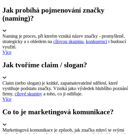
Jak probíhá pojmenování značky
(naming)?
Naming je proces, při kterém vzniká název značky - promyšleně,
strategicky a s ohledem na
cílovou skupinu
,
konkurenci
i budoucí
využití.
Více
Jak tvoříme claim / slogan?
Claim (nebo slogan) je krátké, zapamatovatelné sdělení, které
vystihuje podstatu značky. Vzniká jako výsledek hlubšího poznání
firmy,
cílové skupiny
a toho, co ji odlišuje.
Více
Co to je marketingová komunikace?
Marketingová komunikace je způsob, jak značka mluví se svými