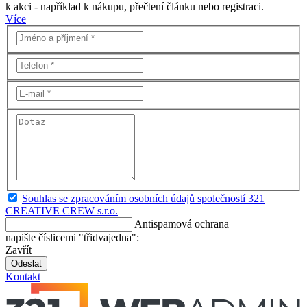
k akci - například k nákupu, přečtení článku nebo registraci.
Více
Souhlas se zpracováním osobních údajů společností 321
CREATIVE CREW s.r.o.
Antispamová ochrana
napište číslicemi "třidvajedna":
Zavřít
Odeslat
Kontakt