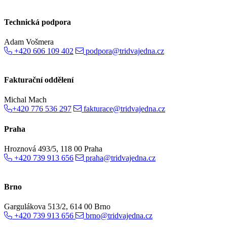
Technická podpora
Adam Vošmera
+420 606 109 402
podpora@tridvajedna.cz
Fakturační oddělení
Michal Mach
+420 776 536 297
fakturace@tridvajedna.cz
Praha
Hroznová 493/5, 118 00 Praha
+420 739 913 656
praha@tridvajedna.cz
Brno
Gargulákova 513/2, 614 00 Brno
+420 739 913 656
brno@tridvajedna.cz