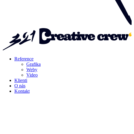
Reference
Grafika
Weby
Video
Klienti
O nás
Kontakt