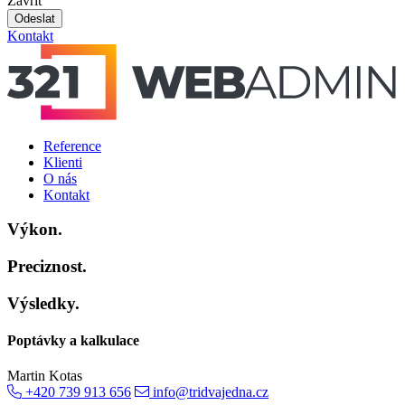
Zavřít
Odeslat
Kontakt
Reference
Klienti
O nás
Kontakt
Výkon.
Preciznost.
Výsledky.
Poptávky a kalkulace
Martin Kotas
+420 739 913 656
info@tridvajedna.cz