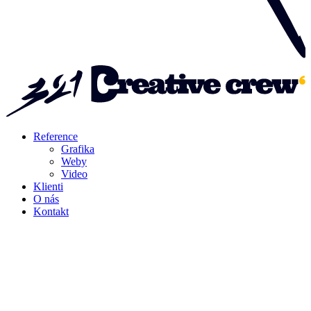
Reference
Grafika
Weby
Video
Klienti
O nás
Kontakt