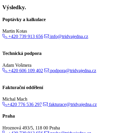
Výsledky.
Poptávky a kalkulace
Martin Kotas
+420 739 913 656
info@tridvajedna.cz
Technická podpora
Adam Vošmera
+420 606 109 402
podpora@tridvajedna.cz
Fakturační oddělení
Michal Mach
+420 776 536 297
fakturace@tridvajedna.cz
Praha
Hroznová 493/5, 118 00 Praha