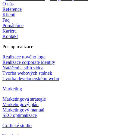
O nás
Reference
Klienti
Faq
Pomáháme
Kariéra
Kontakt
Postup realizace
Realizace nového loga
Realizace corporate identity
Natáčení a střih videa
Tvorba webových stránek
Tvorba developerského webu
Marketing
Marketingová strategie
Marketingový plán
Marketingový manuál
SEO optimalizace
Grafické studio