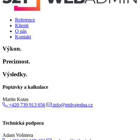
Reference
Klienti
O nás
Kontakt
Výkon.
Preciznost.
Výsledky.
Poptávky a kalkulace
Martin Kotas
+420 739 913 656
info@tridvajedna.cz
Technická podpora
Adam Vošmera