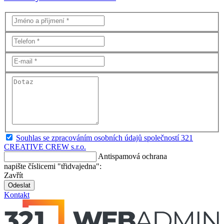
Souhlas se zpracováním osobních údajů společností 321
CREATIVE CREW s.r.o.
Antispamová ochrana
napište číslicemi "třidvajedna":
Zavřít
Odeslat
Kontakt