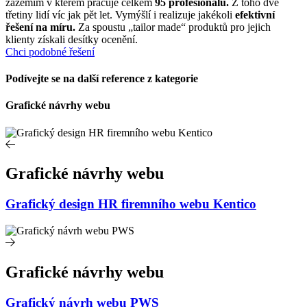
zázemím v kterém pracuje celkem
95 profesionálů.
Z toho dvě
třetiny lidí víc jak pět let. Vymýšlí i realizuje jakékoli
efektivní
řešení na míru.
Za spoustu „tailor made“ produktů pro jejich
klienty získali desítky ocenění.
Chci podobné řešení
Podívejte se na další reference z kategorie
Grafické návrhy webu
Grafické návrhy webu
Grafický design HR firemního webu Kentico
Grafické návrhy webu
Grafický návrh webu PWS