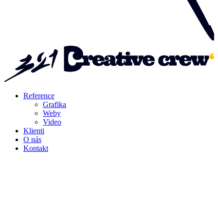
Reference
Grafika
Weby
Video
Klienti
O nás
Kontakt