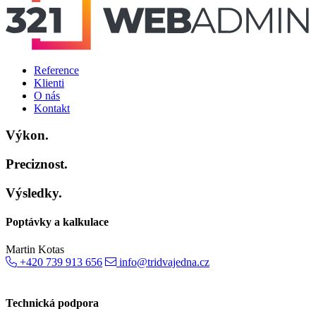
Reference
Klienti
O nás
Kontakt
Výkon.
Preciznost.
Výsledky.
Poptávky a kalkulace
Martin Kotas
+420 739 913 656
info@tridvajedna.cz
Technická podpora