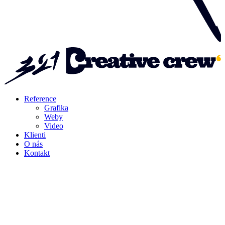
Reference
Grafika
Weby
Video
Klienti
O nás
Kontakt