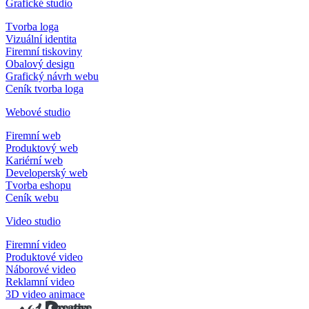
Grafické studio
Tvorba loga
Vizuální identita
Firemní tiskoviny
Obalový design
Grafický návrh webu
Ceník tvorba loga
Webové studio
Firemní web
Produktový web
Kariérní web
Developerský web
Tvorba eshopu
Ceník webu
Video studio
Firemní video
Produktové video
Náborové video
Reklamní video
3D video animace