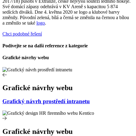
2017/18) působí v Extralize, české nejvyšší soutěži ledního hokeje.
Své domácí zápasy odehrává v KV Areně s kapacitou 5 874
sedících diváků. Dne 4. května 2020 se logo a klubové barvy
změnily. Původní zelená, bílá a černá se změnila na černou a bílou
a změnilo se také
logo
.
Chci podobné řešení
Podívejte se na další reference z kategorie
Grafické návrhy webu
Grafické návrhy webu
Grafický návrh prostředí intranetu
Grafické návrhy webu