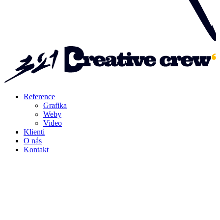
Reference
Grafika
Weby
Video
Klienti
O nás
Kontakt