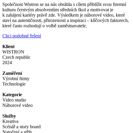
Společnost Wistron se na nás obrátila s cílem přiblížit svou firemní
kulturu čerstvým absolventům středních škol a motivovat je
k zahájení kariéry právě zde. Výsledkem je náborové video, které
staví na autentičnosti, přirozenosti a inspiraci – klíčových faktorech,
které často rozhodují o volbě zaměstnavatele.
Chci podobné řešení
Klient
WISTRON
Czech republic
2024
Zaměření
Výrobní firmy
Technologie
Kategorie
Video studio
Náborové video
Služby
Kreativa
Scénář a story board
Natočení a střih