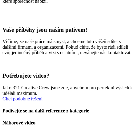
které společnost nabízí.
Vaše příběhy jsou naším palivem!
Věříme, že naše práce má smysl, a chceme tuto vášeň sdílet s
dalšími firmami a organizacemi. Pokud cítíte, že byste rádi sdíleli
svůj jedinečný příběh a vizi s ostatními, neváhejte nás kontaktovat.
Potřebujete video?
Jako 321 Creative Crew jsme zde, abychom pro perfektní výsledek
udělali maximum.
Chci podobné řešení
Podívejte se na další reference z kategorie
Náborové video