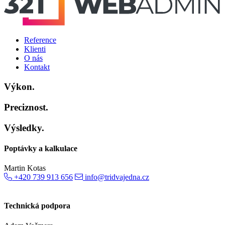
Reference
Klienti
O nás
Kontakt
Výkon.
Preciznost.
Výsledky.
Poptávky a kalkulace
Martin Kotas
+420 739 913 656
info@tridvajedna.cz
Technická podpora