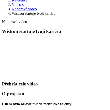
Reference
Video studio
Náborové video
Wistron startuje tvoji kariéru
Náborové video
Wistron startuje tvoji kariéru
Přehrát celé video
O projektu
Cílem bylo oslovit mladé technické talenty