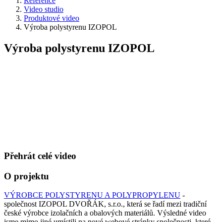
Reference
Video studio
Produktové video
Výroba polystyrenu IZOPOL
Výroba polystyrenu IZOPOL
Přehrát celé video
O projektu
VÝROBCE POLYSTYRENU A POLYPROPYLENU
-
společnost IZOPOL DVOŘÁK, s.r.o., která se řadí mezi tradiční
české výrobce izolačních a obalových materiálů. Výsledné video
jsme mimo jiné umístili na nové webové stránky společnosti, které