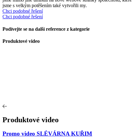
jsme s velkým potěšením také vytvořili my.
Chci podobné řešení
Chci podobné řešení
Podívejte se na další reference z kategorie
Produktové video
Produktové video
Promo video SLÉVÁRNA KUŘIM