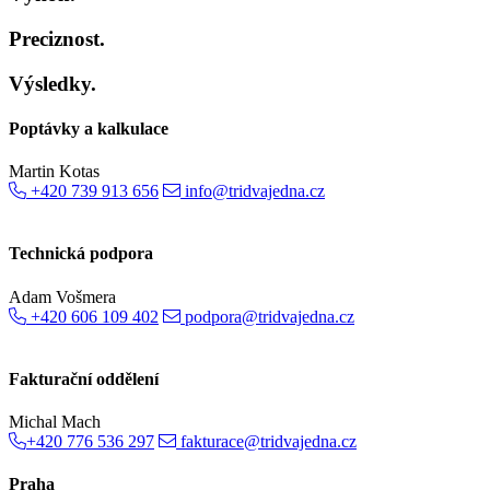
Preciznost.
Výsledky.
Poptávky a kalkulace
Martin Kotas
+420 739 913 656
info@tridvajedna.cz
Technická podpora
Adam Vošmera
+420 606 109 402
podpora@tridvajedna.cz
Fakturační oddělení
Michal Mach
+420 776 536 297
fakturace@tridvajedna.cz
Praha