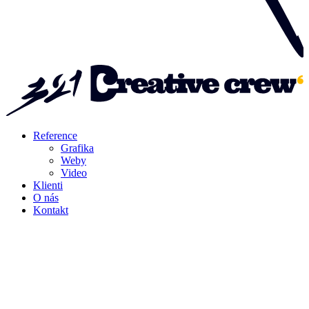
Reference
Grafika
Weby
Video
Klienti
O nás
Kontakt