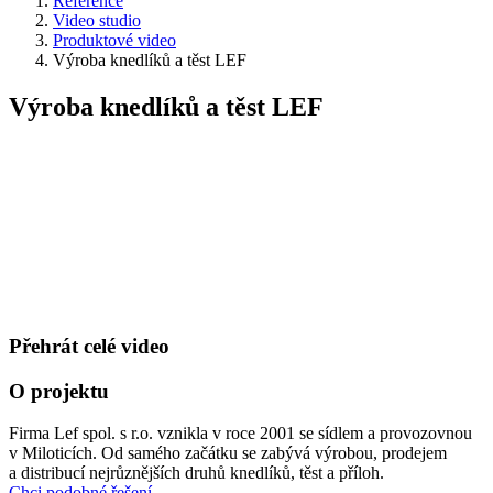
Reference
Video studio
Produktové video
Výroba knedlíků a těst LEF
Výroba knedlíků a těst LEF
Přehrát celé video
O projektu
Firma Lef spol. s r.o. vznikla v roce 2001 se sídlem a provozovnou
v Miloticích. Od samého začátku se zabývá výrobou, prodejem
a distribucí nejrůznějších druhů knedlíků, těst a příloh.
Chci podobné řešení