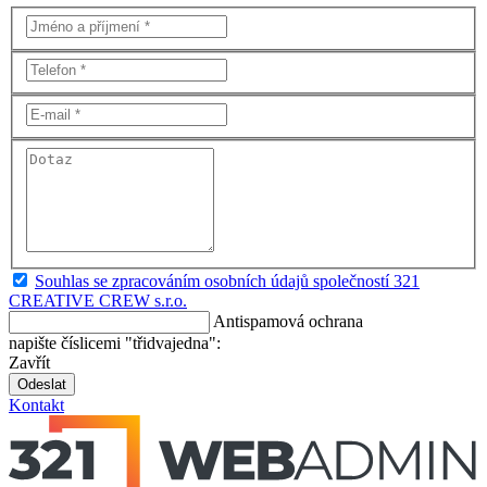
Souhlas se zpracováním osobních údajů společností 321
CREATIVE CREW s.r.o.
Antispamová ochrana
napište číslicemi "třidvajedna":
Zavřít
Odeslat
Kontakt