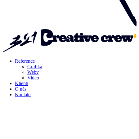
Reference
Grafika
Weby
Video
Klienti
O nás
Kontakt