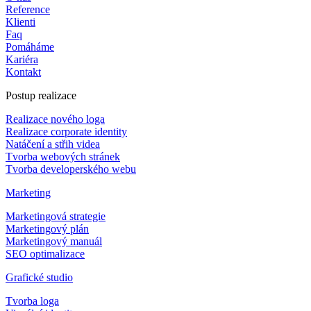
Reference
Klienti
Faq
Pomáháme
Kariéra
Kontakt
Postup realizace
Realizace nového loga
Realizace corporate identity
Natáčení a střih videa
Tvorba webových stránek
Tvorba developerského webu
Marketing
Marketingová strategie
Marketingový plán
Marketingový manuál
SEO optimalizace
Grafické studio
Tvorba loga