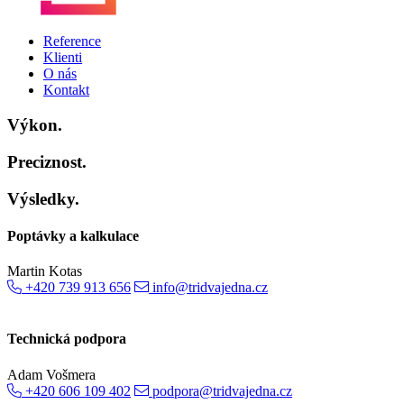
Reference
Klienti
O nás
Kontakt
Výkon.
Preciznost.
Výsledky.
Poptávky a kalkulace
Martin Kotas
+420 739 913 656
info@tridvajedna.cz
Technická podpora
Adam Vošmera
+420 606 109 402
podpora@tridvajedna.cz