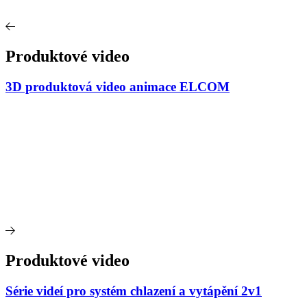
Produktové video
3D produktová video animace ELCOM
Produktové video
Série videí pro systém chlazení a vytápění 2v1