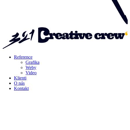
Reference
Grafika
Weby
Video
Klienti
O nás
Kontakt