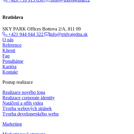
Bratislava
SKY PARK Offices Bottova 2/A, 811 09
+421 944 044 322
info@tridvajedna.sk
O nás
Reference
Klienti
Faq
Pomáháme
Kariéra
Kontakt
Postup realizace
Realizace nového loga
Realizace corporate identity
Natáčení a střih videa
Tvorba webových stránek
Tvorba developerského webu
Marketing