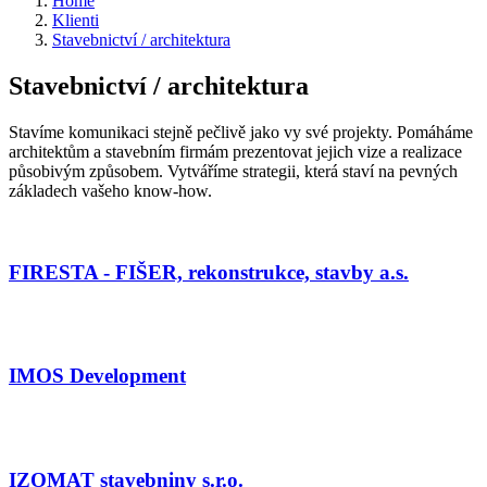
Home
Klienti
Stavebnictví / architektura
Stavebnictví / architektura
Stavíme komunikaci stejně pečlivě jako vy své projekty. Pomáháme
architektům a stavebním firmám prezentovat jejich vize a realizace
působivým způsobem. Vytváříme strategii, která staví na pevných
základech vašeho know-how.
FIRESTA - FIŠER, rekonstrukce, stavby a.s.
IMOS Development
IZOMAT stavebniny s.r.o.