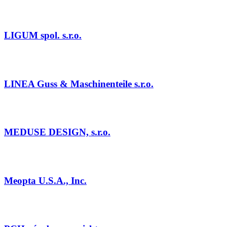
LIGUM spol. s.r.o.
LINEA Guss & Maschinenteile s.r.o.
MEDUSE DESIGN, s.r.o.
Meopta U.S.A., Inc.