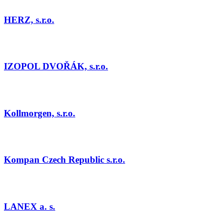
HERZ, s.r.o.
IZOPOL DVOŘÁK, s.r.o.
Kollmorgen, s.r.o.
Kompan Czech Republic s.r.o.
LANEX a. s.