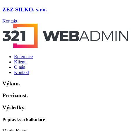
ZEZ SILKO, s.r.o.
Kontakt
Reference
Klienti
O nás
Kontakt
Výkon.
Preciznost.
Výsledky.
Poptávky a kalkulace
Martin Kotas