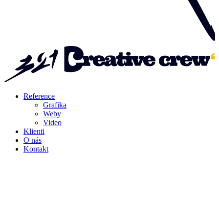
Reference
Grafika
Weby
Video
Klienti
O nás
Kontakt