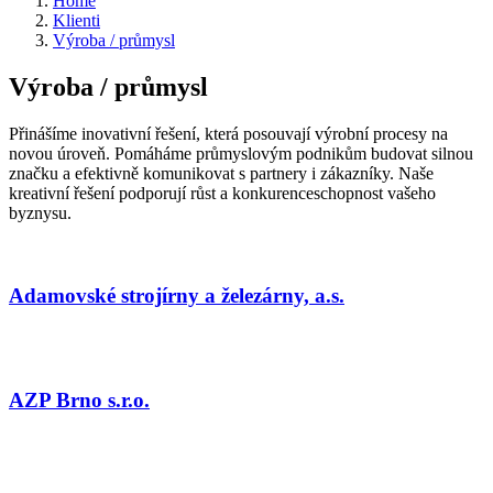
Home
Klienti
Výroba / průmysl
Výroba / průmysl
Přinášíme inovativní řešení, která posouvají výrobní procesy na
novou úroveň. Pomáháme průmyslovým podnikům budovat silnou
značku a efektivně komunikovat s partnery i zákazníky. Naše
kreativní řešení podporují růst a konkurenceschopnost vašeho
byznysu.
Adamovské strojírny a železárny, a.s.
AZP Brno s.r.o.