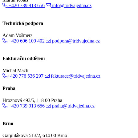
+420 739 913 656
info@tridvajedna.cz
Technická podpora
Adam Vošmera
+420 606 109 402
podpora@tridvajedna.cz
Fakturační oddělení
Michal Mach
+420 776 536 297
fakturace@tridvajedna.cz
Praha
Hroznová 493/5, 118 00 Praha
+420 739 913 656
praha@tridvajedna.cz
Brno
Gargulákova 513/2, 614 00 Brno